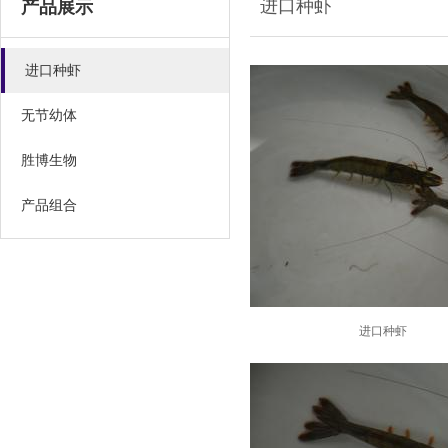
进口种虾
产品展示
进口种虾
无节幼体
胜博生物
产品组合
进口种虾