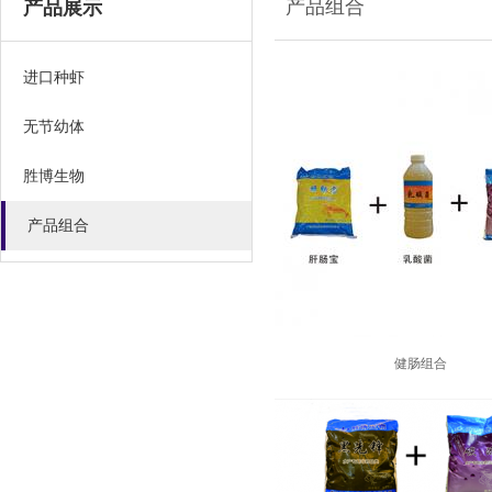
产品组合
产品展示
进口种虾
无节幼体
胜博生物
产品组合
健肠组合